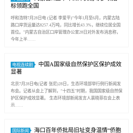
标领跑全国
呼和浩特7月28日电 (记者 李爱平)“今年1月至6月，内蒙古陆
路口岸货运量达8257.4万吨，同比增长43.3%，继续位居全国
首位。”内蒙古自治区口岸管理办公室28日对外发布消息称，
今年上半……
中国A国家级自然保护区保护成效
电视连续剧
显著
北京7月28日电(记者 张尼)28日，生态环境部举行例行新闻发
布会。记者从会上了解到，“十四五”时期，我国国家级自然保
护区保护成效显著。 生态环境部新闻发言人裴晓菲在会上表
示……
海口百年侨批局旧址变身温情“侨胞
国际新闻