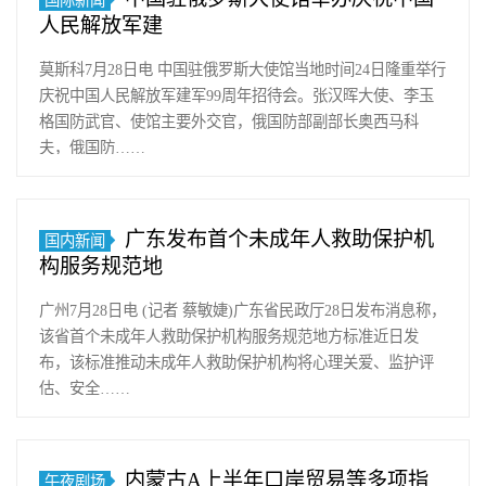
国际新闻
时
人民解放军建
说，
……
莫斯科7月28日电 中国驻俄罗斯大使馆当地时间24日隆重举行
庆祝中国人民解放军建军99周年招待会。张汉晖大使、李玉
格国防武官、使馆主要外交官，俄国防部副部长奥西马科
夫，俄国防……
广东发布首个未成年人救助保护机
国内新闻
构服务规范地
广州7月28日电 (记者 蔡敏婕)广东省民政厅28日发布消息称，
该省首个未成年人救助保护机构服务规范地方标准近日发
布，该标准推动未成年人救助保护机构将心理关爱、监护评
估、安全……
内蒙古A上半年口岸贸易等多项指
午夜剧场