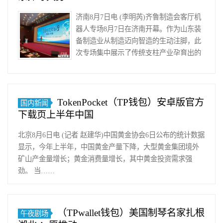
济南8月7日电 (李明芮)齐鲁制造会客厅机
器人专场8月7日在济南开幕。作为山东装
备制造业从制造迈向智造的生动注脚，此
次专场集中展示了传统支柱产业孕育出的
机器人新赛道。如今，……
TokenPocket（TP钱包）安卓版官方
国内新闻
下载页上半年中国
北京8月6日电 (记者 赵建华)中国黄金协会6日公布的统计数据
显示，今年上半年，中国黄金产量下降，大型黄金集团境外
矿山产金量增长；黄金消费量增长，其中黄金投资需求强
劲。 当……
（TPwallet钱包）美国制琴名家扎根
午夜剧场