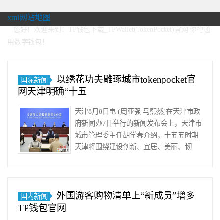
xml网站地图
您好！欢迎来到：TP钱包下载_TPWallet(TokenPocket)官网|你的通
用数字钱包！
以绣花功夫雕琢城市tokenpocket官
国际新闻
网天津明确“十五
天津8月8日电 (周亚强 马熙然)在天津市政
府新闻办7日举行的新闻发布会上，天津市
城市管理委主任胡学春介绍，十五五时期
天津将围绕建设创新、宜居、美丽、韧
性、文明、智慧的现代……
外国游客购物清单上“新成员”增多
国内新闻
TP钱包官网