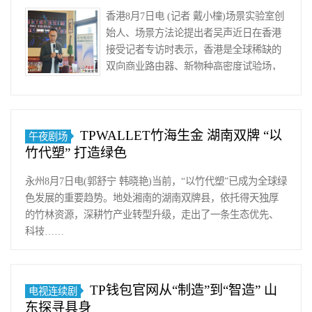
香港8月7日电 (记者 戴小橦)场景实验室创
始人、场景方法论提出者吴声近日在香港
接受记者专访时表示，香港是全球稀缺的
双向商业路由器、新物种高密度试验场，
在人工智能(AI)产业周……
TPWALLET竹海生金 湖南双牌 “以
午夜剧场
竹代塑” 打造绿色
永州8月7日电(郭舒宁 韩晓艳)当前，“以竹代塑”已成为全球绿
色发展的重要趋势。地处湘南的湖南双牌县，依托得天独厚
的竹林资源，深耕竹产业转型升级，走出了一条生态优先、
科技……
TP钱包官网从“制造”到“智造” 山
电视连续剧
东探寻具身